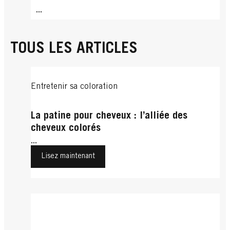
...
TOUS LES ARTICLES
Entretenir sa coloration
La patine pour cheveux : l’alliée des
cheveux colorés
...
Lisez maintenant
Le Pastel
Autres Tendances