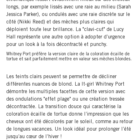
longs, par exemple lissés avec une raie au milieu (Sarah
Jessica Parker), ou ondulés avec une raie discrète sur le
côté (Nikki Reed) et des mèches plus claires qui
déploient toute leur brillance. La "clavi-cut" de Lucy
Hall représente une autre option à adopter d’urgence
pour un look à la fois décontracté et punchy.
Whitney Port préfère la version claire de la coloration écaille de
tortue et sait parfaitement mettre en valeur ses mèches blondes.
Les teints clairs peuvent se permettre de décliner
différentes nuances de blond. La It-girl Whitney Port
démontre les multiples facettes de cette version avec
des ondulations "effet plage" ou une création tressée
décontractée. La transition douce qui caractérise la
coloration écaille de tortue donne l’impression que les
cheveux ont été décolorés par le soleil, comme au retour
de longues vacances. Un look idéal pour prolonger l’été
jusqu’au cœur de l’hiver !