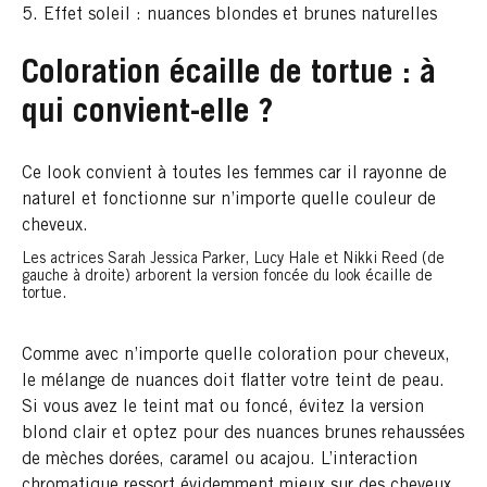
Effet soleil : nuances blondes et brunes naturelles
Coloration écaille de tortue : à
qui convient-elle ?
Ce look convient à toutes les femmes car il rayonne de
naturel et fonctionne sur n’importe quelle couleur de
cheveux.
Les actrices Sarah Jessica Parker, Lucy Hale et Nikki Reed (de
gauche à droite) arborent la version foncée du look écaille de
tortue.
Comme avec n’importe quelle coloration pour cheveux,
le mélange de nuances doit flatter votre teint de peau.
Si vous avez le teint mat ou foncé, évitez la version
blond clair et optez pour des nuances brunes rehaussées
de mèches dorées, caramel ou acajou. L’interaction
chromatique ressort évidemment mieux sur des cheveux