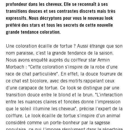
profondeur dans les cheveux. Elle se reconnaît à ses
transitions douces et ses contrastes discrets mais très
expressifs. Nous décryptons pour vous le nouveau look
préféré des stars et tous les secrets de cette nouvelle
grande tendance coloration.
Une coloration écaille de tortue ? Aussi étrange que son
nom paraisse, c’est la grande tendance de la saison.
Nous avons enquêté auprès du coiffeur star Armin
Morbach : "Cette coloration s’inspire de la robe d’une
race de chat particulière". En effet, la douce fourrure de
ce chat est bicolore, avec des motifs rappelant ceux
d’une carapace de tortue. Ce look se distingue par une
transition douce entre le blond et le brun. "L’interaction
entre les nuances claires et foncées donne l’impression
que le soleil illumine les cheveux", précise l’expert de la
coiffure. Le look écaille de tortue s’inspire d’un animal
considéré comme un porte-bonheur par la sagesse
populaire, ce qui l’impose résolument dans le répertoire