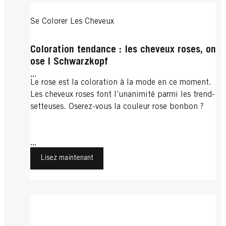
Se Colorer Les Cheveux
Coloration tendance : les cheveux roses, on
ose | Schwarzkopf
...
Le rose est la coloration à la mode en ce moment.
Les cheveux roses font l’unanimité parmi les trend-
setteuses. Oserez-vous la couleur rose bonbon ?
...
Lisez maintenant
Se Colorer Les Cheveux
Se Colorer Les Cheveux