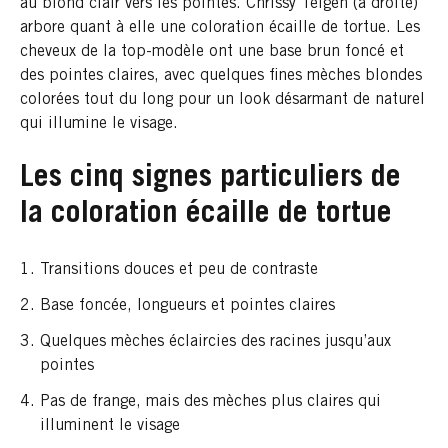
au blond clair vers les pointes. Chrissy Teigen (à droite)
arbore quant à elle une coloration écaille de tortue. Les
cheveux de la top-modèle ont une base brun foncé et
des pointes claires, avec quelques fines mèches blondes
colorées tout du long pour un look désarmant de naturel
qui illumine le visage.
Les cinq signes particuliers de
la coloration écaille de tortue
Transitions douces et peu de contraste
Base foncée, longueurs et pointes claires
Quelques mèches éclaircies des racines jusqu’aux
pointes
Pas de frange, mais des mèches plus claires qui
illuminent le visage