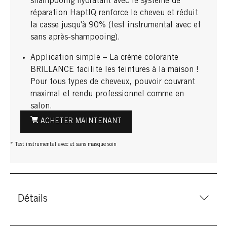
shampooing hydratant avec le système de
réparation HaptIQ renforce le cheveu et réduit
la casse jusqu'à 90% (test instrumental avec et
sans après-shampooing).
Application simple – La crème colorante
BRILLANCE facilite les teintures à la maison !
Pour tous types de cheveux, pouvoir couvrant
maximal et rendu professionnel comme en
salon.
ACHETER MAINTENANT
* Test instrumental avec et sans masque soin
Détails