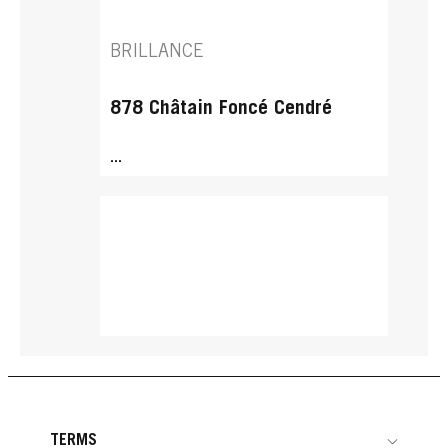
BRILLANCE
878 Châtain Foncé Cendré
...
TERMS