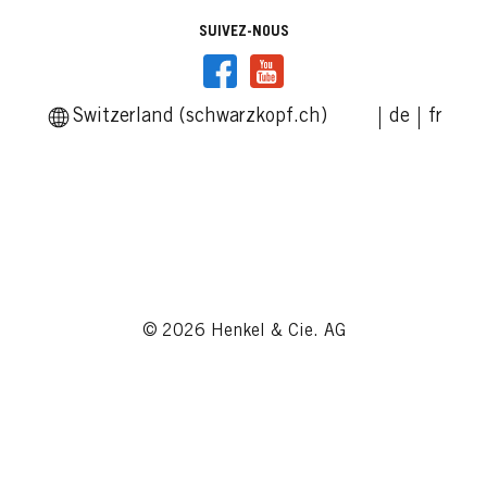
SUIVEZ-NOUS
Switzerland (schwarzkopf.ch)
de
fr
© 2026 Henkel & Cie. AG