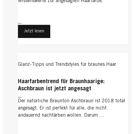
Wissenswerte zur angesagten Haarfarbe.
...
Jetzt lesen
Glanz-Tipps und Trendstyles für braunes Haar
Haarfarbentrend für Braunhaarige:
Aschbraun ist jetzt angesagt
...
Der natürliche Braunton Aschbraun ist 2018 total
angesagt. Er ist perfekt für alle, die nicht
andauernd nachfärben wollen. Darum …