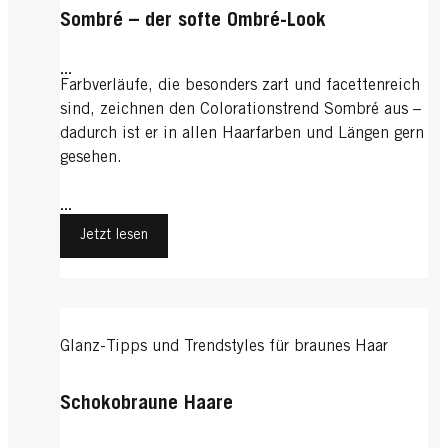
Sombré – der softe Ombré-Look
...
Farbverläufe, die besonders zart und facettenreich
sind, zeichnen den Colorationstrend Sombré aus –
dadurch ist er in allen Haarfarben und Längen gern
gesehen.
...
Jetzt lesen
Glanz-Tipps und Trendstyles für braunes Haar
Schokobraune Haare