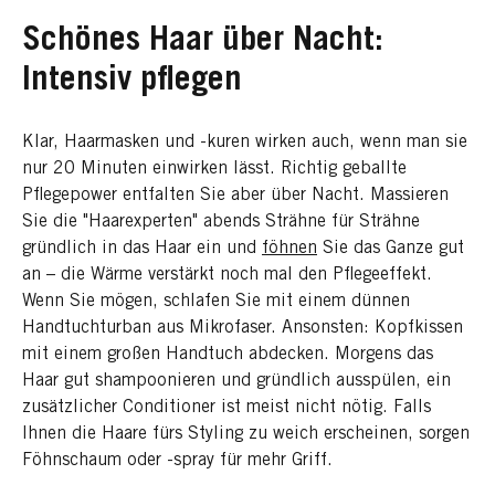
Schönes Haar über Nacht:
Intensiv pflegen
Klar, Haarmasken und -kuren wirken auch, wenn man sie
nur 20 Minuten einwirken lässt. Richtig geballte
Pflegepower entfalten Sie aber über Nacht. Massieren
Sie die "Haarexperten" abends Strähne für Strähne
gründlich in das Haar ein und
föhnen
Sie das Ganze gut
an – die Wärme verstärkt noch mal den Pflegeeffekt.
Wenn Sie mögen, schlafen Sie mit einem dünnen
Handtuchturban aus Mikrofaser. Ansonsten: Kopfkissen
mit einem großen Handtuch abdecken. Morgens das
Haar gut shampoonieren und gründlich ausspülen, ein
zusätzlicher Conditioner ist meist nicht nötig. Falls
Ihnen die Haare fürs Styling zu weich erscheinen, sorgen
Föhnschaum oder -spray für mehr Griff.