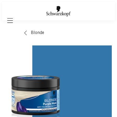
Mobile navigation
Blonde