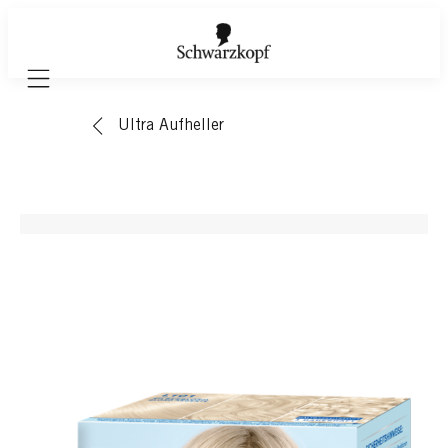
Mobile navigation
Ultra Aufheller