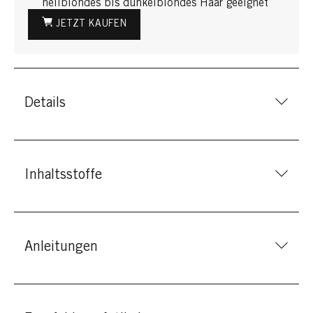
hellblondes bis dunkelblondes Haar geeignet
JETZT KAUFEN
Details
Inhaltsstoffe
Anleitungen