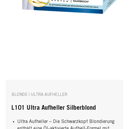
BLONDE | ULTRA AUFHELLER
L101 Ultra Aufheller Silberblond
Ultra Aufheller – Die Schwarzkopf Blondierung
enthält eine Öl-aktivierte Aufhell-Formel mit