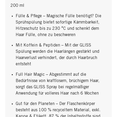
200 ml
Fülle & Pflege – Magische Fülle benötigt? Die
Sprühspülung bietet sofortige Kämmbarkeit,
Hitzeschutz bis zu 230 °C und schenkt dem
Haar Fülle, ohne zu beschweren
Mit Koffein & Peptiden – Mit der GLISS
Spülung werden die Haarlängen gestärkt und
Haarverlust verhindert, der durch Haarbruch
entsteht
Full Hair Magic – Abgestimmt auf die
Bedürfnisse von kraftlosem, brüchigem Haar,
sorgt das GLISS Spray bei regelmäßiger
Anwendung für volleres Haar nach 6 Wochen
Gut für den Planeten – Der Flaschenkörper
besteht aus 100 % recyceltem Material, exkl.
Kappe & Etikett, 87 % der Inhaltsstoffe sind