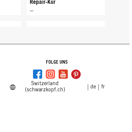
Repair-Kur
...
FOLGE UNS
Switzerland
de
fr
(schwarzkopf.ch)
GLISS