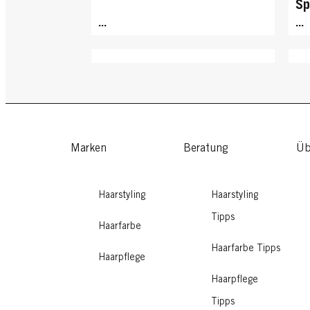
Sp
...
...
Marken
Beratung
Üb
Haarstyling
Haarstyling
Tipps
Haarfarbe
Haarfarbe Tipps
Haarpflege
GLISS
GL
GLISS
Haarpflege
Tipps