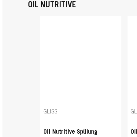
OIL NUTRITIVE
GLISS
GL
Oil Nutritive Spülung
Oi