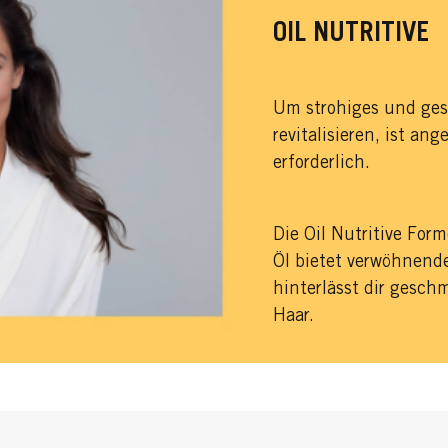
OIL NUTRITIVE
Um strohiges und ges
revitalisieren, ist an
erforderlich.
Die Oil Nutritive For
Öl bietet verwöhnend
hinterlässt dir gesc
Haar.