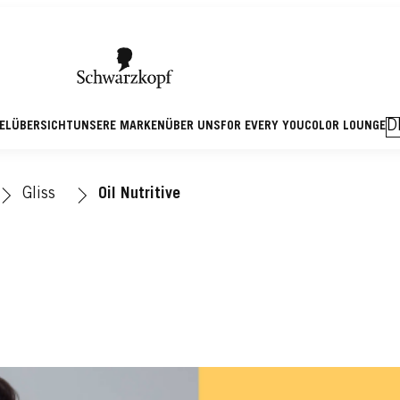
D
KELÜBERSICHT
UNSERE MARKEN
ÜBER UNS
FOR EVERY YOU
COLOR LOUNGE
Gliss
Oil Nutritive