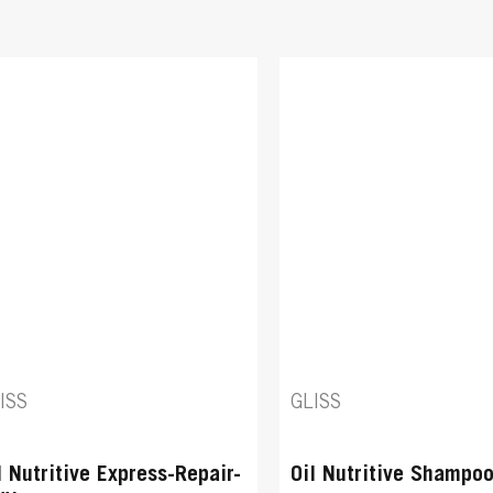
ISS
GLISS
l Nutritive Express-Repair-
Oil Nutritive Shampo