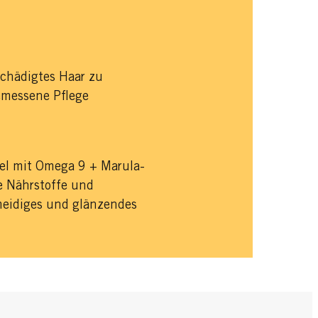
chädigtes Haar zu
gemessene Pflege
mel mit Omega 9 + Marula-
e Nährstoffe und
hmeidiges und glänzendes