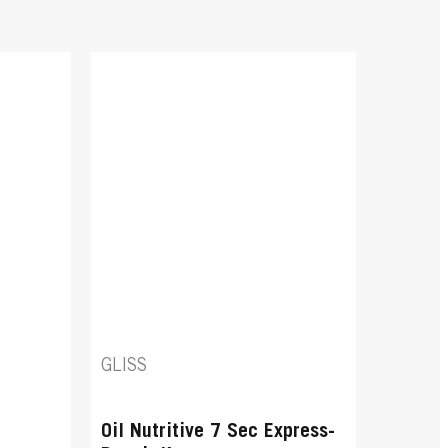
GLISS
o
Oil Nutritive 7 Sec Express-