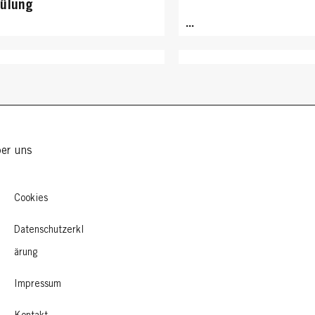
ülung
...
er uns
Cookies
Datenschutzerkl
ärung
ISS
GLISS
Impressum