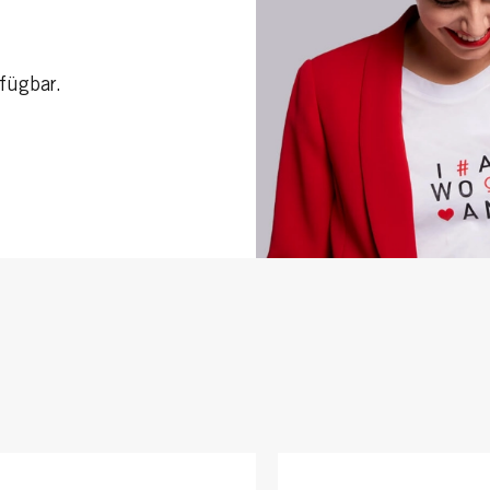
rfügbar.