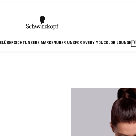
D
KELÜBERSICHT
UNSERE MARKEN
ÜBER UNS
FOR EVERY YOU
COLOR LOUNGE