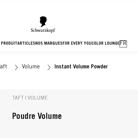
FR
 PRODUIT
ARTICLES
NOS MARQUES
FOR EVERY YOU
COLOR LOUNGE
aft
Volume
Instant Volume Powder
TAFT | VOLUME
Poudre Volume