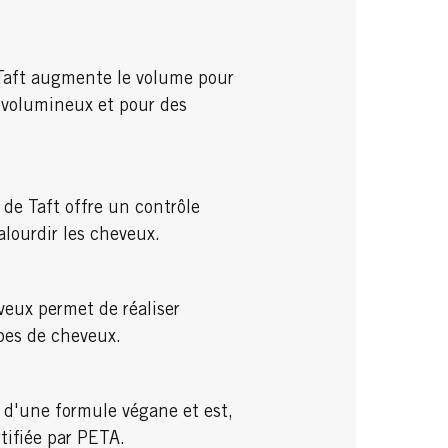
 Taft augmente le volume pour
 volumineux et pour des
 de Taft offre un contrôle
 alourdir les cheveux.
veux permet de réaliser
ypes de cheveux.
 d'une formule végane et est,
rtifiée par PETA.