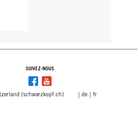
SUIVEZ-NOUS
tzerland (schwarzkopf.ch)
de
fr