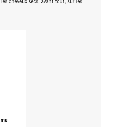
 les cheveux secs, avant tout, sur les
ume