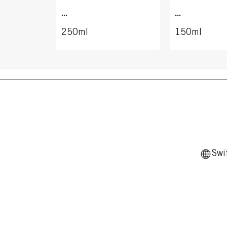
...
...
250ml
150ml
Swi