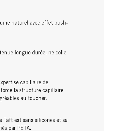
lume naturel avec effet push-
 tenue longue durée, ne colle
pertise capillaire de
orce la structure capillaire
agréables au toucher.
 Taft est sans silicones et sa
fiés par PETA.