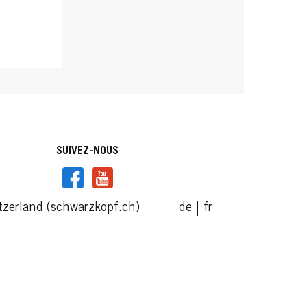
SUIVEZ-NOUS
tzerland (schwarzkopf.ch)
de
fr