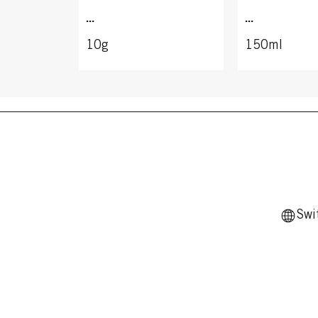
...
...
10g
150ml
Swi