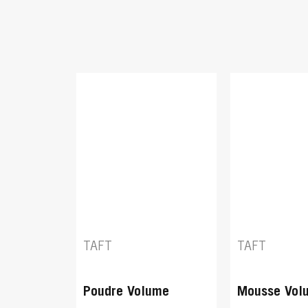
TAFT
TAFT
Poudre Volume
Mousse Vol