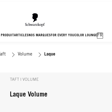
FR
 PRODUIT
ARTICLES
NOS MARQUES
FOR EVERY YOU
COLOR LOUNGE
aft
Volume
Laque
TAFT | VOLUME
Laque Volume