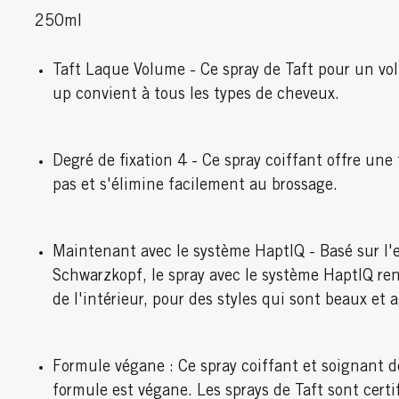
250ml
Taft Laque Volume - Ce spray de Taft pour un vo
up convient à tous les types de cheveux.
Degré de fixation 4 - Ce spray coiffant offre une
pas et s'élimine facilement au brossage.
Maintenant avec le système HaptIQ - Basé sur l'ex
Schwarzkopf, le spray avec le système HaptIQ renf
de l'intérieur, pour des styles qui sont beaux et 
Formule végane : Ce spray coiffant et soignant de
formule est végane. Les sprays de Taft sont certi