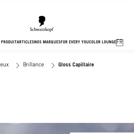
FR
 PRODUIT
ARTICLES
NOS MARQUES
FOR EVERY YOU
COLOR LOUNGE
veux
Brillance
Gloss Capillaire