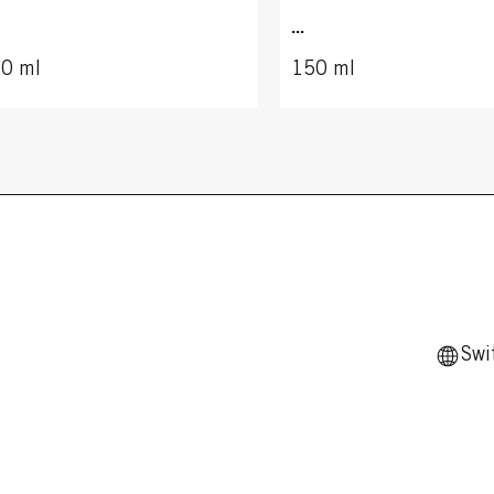
...
0 ml
150 ml
Swi
ILLANCE
BRILLANCE