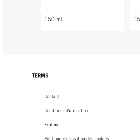
...
...
150 ml
15
TERMS
Contact
Conditions d'utilisation
Editeur
BRILLANCE
BR
Politique d'utilisation des cookies