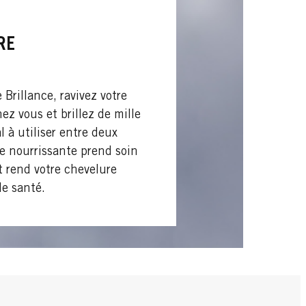
RE
e Brillance, ravivez votre
z vous et brillez de mille
l à utiliser entre deux
le nourrissante prend soin
 rend votre chevelure
de santé.