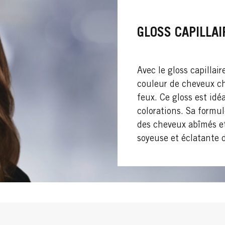
GLOSS CAPILLAI
Avec le gloss capillair
couleur de cheveux che
feux. Ce gloss est idéa
colorations. Sa formu
des cheveux abîmés et
soyeuse et éclatante 