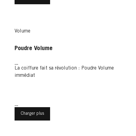
Volume
Poudre Volume
...
La coiffure fait sa révolution : Poudre Volume
immédiat
...
Charger plus