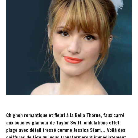
Chignon romantique et fleuri à la Bella Thorne, faux carré
aux boucles glamour de Taylor Swift, ondulations effet
plage avec détail tressé comme Jessica Stam… Voilà des
coiffures de fête qui vous transformeront immédiatement