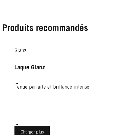
Produits recommandés
Glanz
Laque Glanz
...
Tenue parfaite et brillance intense
...
Charger plus