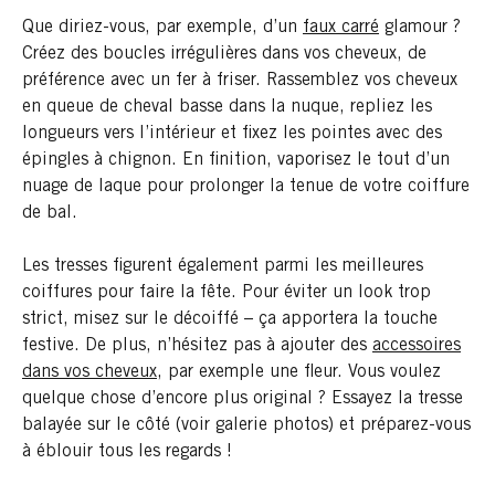
Que diriez-vous, par exemple, d’un
faux carré
glamour ?
Créez des boucles irrégulières dans vos cheveux, de
préférence avec un fer à friser. Rassemblez vos cheveux
en queue de cheval basse dans la nuque, repliez les
longueurs vers l’intérieur et fixez les pointes avec des
épingles à chignon. En finition, vaporisez le tout d’un
nuage de laque pour prolonger la tenue de votre coiffure
de bal.
Les tresses figurent également parmi les meilleures
coiffures pour faire la fête. Pour éviter un look trop
strict, misez sur le décoiffé – ça apportera la touche
festive. De plus, n’hésitez pas à ajouter des
accessoires
dans vos cheveux
, par exemple une fleur. Vous voulez
quelque chose d’encore plus original ? Essayez la tresse
balayée sur le côté (voir galerie photos) et préparez-vous
à éblouir tous les regards !