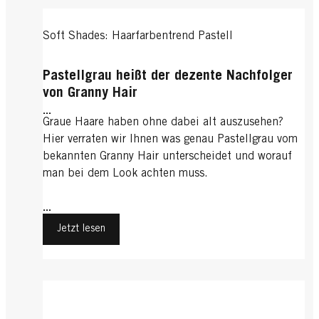
Soft Shades: Haarfarbentrend Pastell
Pastellgrau heißt der dezente Nachfolger
von Granny Hair
...
Graue Haare haben ohne dabei alt auszusehen?
Hier verraten wir Ihnen was genau Pastellgrau vom
bekannten Granny Hair unterscheidet und worauf
man bei dem Look achten muss.
...
Jetzt lesen
Nimm zwei: Haarfarbentrend Two Tone