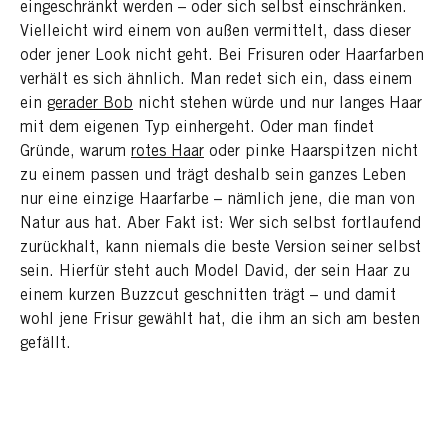
eingeschränkt werden – oder sich selbst einschränken.
Vielleicht wird einem von außen vermittelt, dass dieser
oder jener Look nicht geht. Bei Frisuren oder Haarfarben
verhält es sich ähnlich. Man redet sich ein, dass einem
ein
gerader Bob
nicht stehen würde und nur langes Haar
mit dem eigenen Typ einhergeht. Oder man findet
Gründe, warum
rotes Haar
oder pinke Haarspitzen nicht
zu einem passen und trägt deshalb sein ganzes Leben
nur eine einzige Haarfarbe – nämlich jene, die man von
Natur aus hat. Aber Fakt ist: Wer sich selbst fortlaufend
zurückhalt, kann niemals die beste Version seiner selbst
sein. Hierfür steht auch Model David, der sein Haar zu
einem kurzen Buzzcut geschnitten trägt – und damit
wohl jene Frisur gewählt hat, die ihm an sich am besten
gefällt.