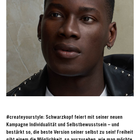
#createyourstyle: Schwarzkopf feiert mit seiner neuen
Kampagne Individualität und Selbstbewusstsein – und
bestärkt so, die beste Version seiner selbst zu sein! Freiheit
gibt einem die Möglichkeit, so auszusehen, wie man möchte.