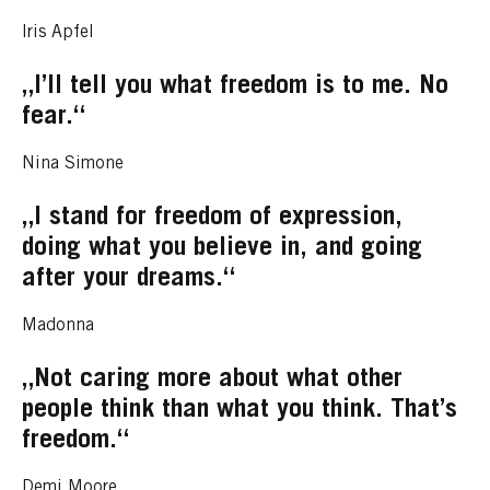
Iris Apfel
„I’ll tell you what freedom is to me. No
fear.“
Nina Simone
„I stand for freedom of expression,
doing what you believe in, and going
after your dreams.“
Madonna
„Not caring more about what other
people think than what you think. That’s
freedom.“
Demi Moore