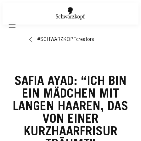
Mobile navigation
#SCHWARZKOPFcreators
SAFIA AYAD: “ICH BIN
EIN MÄDCHEN MIT
LANGEN HAAREN, DAS
VON EINER
KURZHAARFRISUR