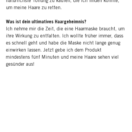
natürlichste Tönung zu kaufen, die ich finden konnte,
um meine Haare zu retten.
Was ist dein ultimatives Haargeheimnis?
Ich nehme mir die Zeit, die eine Haarmaske braucht, um
ihre Wirkung zu entfalten. Ich wollte früher immer, dass
es schnell geht und habe die Maske nicht lange genug
einwirken lassen. Jetzt gebe ich dem Produkt
mindestens fünf Minuten und meine Haare sehen viel
gesünder aus!