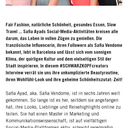
Fair Fashion, natürliche Schönheit, gesundes Essen, Slow
Travel ... Safia Ayads Social-Media-Aktivitäten kreisen alle
darum, das Leben in vollen Zügen zu genießen. Die
französische Influencerin, ihren Followern als Safia Vendome
bekannt, lebt in Barcelona und lässt sich vom sonnigen
Klima, der quirligen Kultur und dem vielseitigen Stil der
Stadt inspirieren. In diesem #SCHWARZKOPFcreators
Interview verrät sie uns ihre unkomplizierte Beautyroutine,
ihren Wohlfühl-Look und ihre geheime Schönheitszutat: Zeit!
Safia Ayad, aka. Safia Vendome, ist in sechs Jahren weit
gekommen. So lange ist es her, seitdem sie angefangen
hat, ihre Looks, Lieblinge und Reisehighlights online zu
teilen. Sie hat einen Master in Marketing und
Kommunikationswissenschaft, ist auf vielfältigen
Social-Media-Plattformen aktiv, schreibt regelmäßig