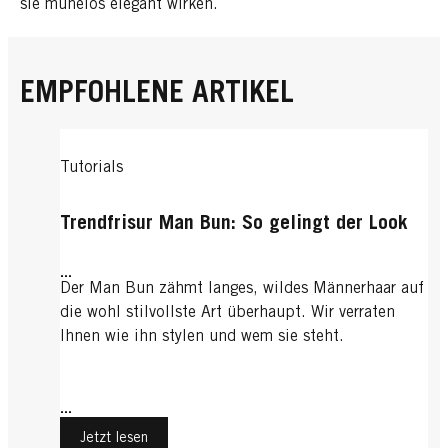
sie mühelos elegant wirken.
EMPFOHLENE ARTIKEL
Tutorials
Trendfrisur Man Bun: So gelingt der Look
...
Der Man Bun zähmt langes, wildes Männerhaar auf
die wohl stilvollste Art überhaupt. Wir verraten
Ihnen wie ihn stylen und wem sie steht.
...
Jetzt lesen