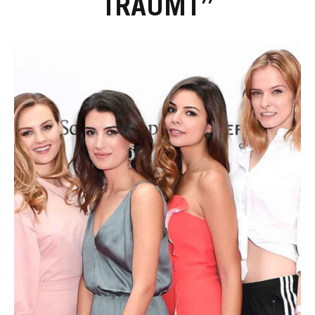
TRÄUMT”