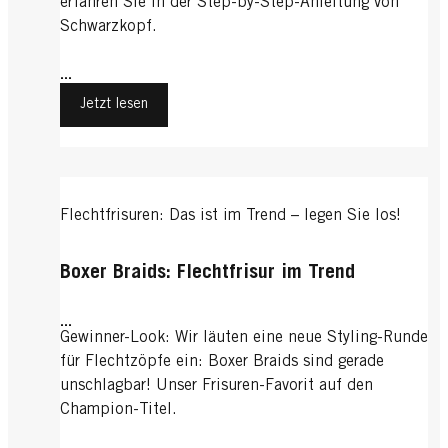
erfahren Sie in der Step-by-Step-Anleitung von
Schwarzkopf.
...
Jetzt lesen
Flechtfrisuren: Das ist im Trend – legen Sie los!
Boxer Braids: Flechtfrisur im Trend
...
Gewinner-Look: Wir läuten eine neue Styling-Runde
für Flechtzöpfe ein: Boxer Braids sind gerade
unschlagbar! Unser Frisuren-Favorit auf den
Champion-Titel.