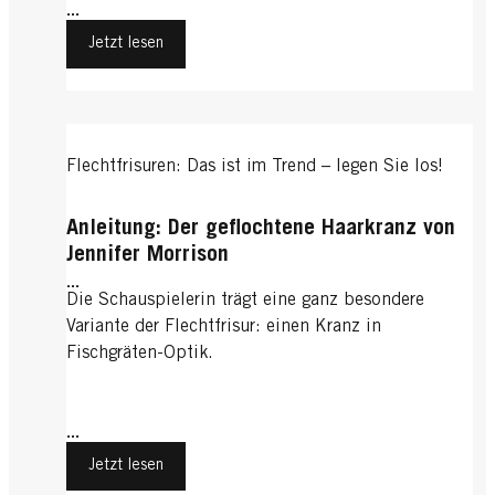
...
Jetzt lesen
Flechtfrisuren: Das ist im Trend – legen Sie los!
Anleitung: Der geflochtene Haarkranz von
Jennifer Morrison
...
Die Schauspielerin trägt eine ganz besondere
Variante der Flechtfrisur: einen Kranz in
Fischgräten-Optik.
...
Jetzt lesen