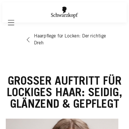
Mobile navigation
Haarpflege für Locken: Der richtige
Dreh
GROSSER AUFTRITT FÜR L
OCKIGES HAAR: SEIDIG, G
LÄNZEND & GEPFLEGT