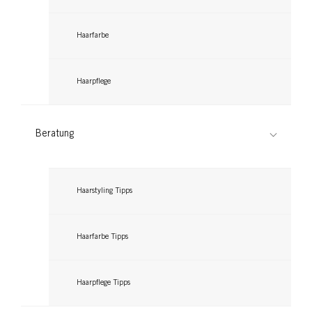
...
Jetzt lesen
...
Jetzt lesen
Jetzt lesen
Haarfarbe
Haarpflege
Beratung
Haarstyling Tipps
Haarfarbe Tipps
Haarpflege Tipps