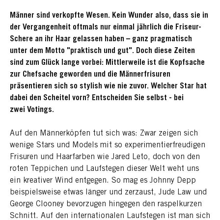
Männer sind verkopfte Wesen. Kein Wunder also, dass sie in
der Vergangenheit oftmals nur einmal jährlich die Friseur-
Schere an ihr Haar gelassen haben – ganz pragmatisch
unter dem Motto "praktisch und gut". Doch diese Zeiten
sind zum Glück lange vorbei: Mittlerweile ist die Kopfsache
zur Chefsache geworden und die Männerfrisuren
präsentieren sich so stylish wie nie zuvor. Welcher Star hat
dabei den Scheitel vorn? Entscheiden Sie selbst - bei
zwei Votings.
Auf den Männerköpfen tut sich was: Zwar zeigen sich
wenige Stars und Models mit so experimentierfreudigen
Frisuren und Haarfarben wie Jared Leto, doch von den
roten Teppichen und Laufstegen dieser Welt weht uns
ein kreativer Wind entgegen. So mag es Johnny Depp
beispielsweise etwas länger und zerzaust, Jude Law und
George Clooney bevorzugen hingegen den raspelkurzen
Schnitt. Auf den internationalen Laufstegen ist man sich