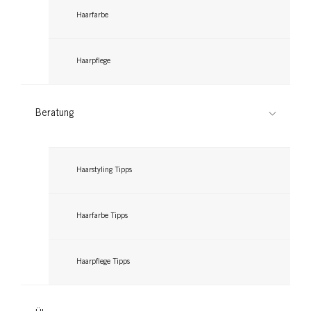
Jetzt lesen
Jetzt lesen
Haarfarbe
Haarpflege
Beratung
Haarstyling Tipps
Haarfarbe Tipps
Haarpflege Tipps