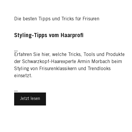
Die besten Tipps und Tricks für Frisuren
Styling-Tipps vom Haarprofi
...
Erfahren Sie hier, welche Tricks, Tools und Produkte
der Schwarzkopf-Haarexperte Armin Morbach beim
Styling von Frisurenklassikern und Trendlooks
einsetzt.
...
Jetzt lesen
Einfach gut aussehen: Die besten Frisuren für Männer