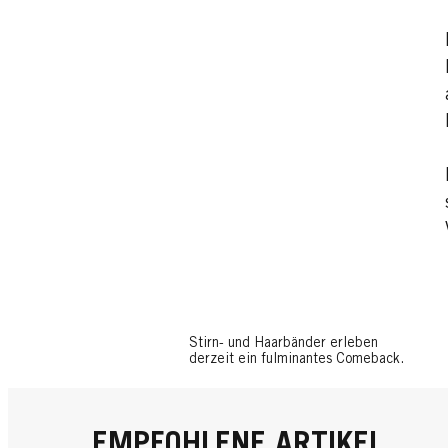
Stirn- und Haarbänder erleben
derzeit ein fulminantes Comeback.
EMPFOHLENE ARTIKEL