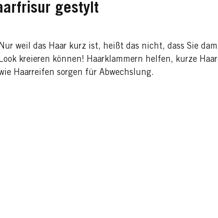
arfrisur gestylt
Nur weil das Haar kurz ist, heißt das nicht, dass Sie da
Look kreieren können! Haarklammern helfen, kurze Haar
wie Haarreifen sorgen für Abwechslung.