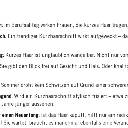
n:
Im Berufsalltag wirken Frauen, die kurzes Haar tragen, 
ch:
Ein trendiger Kurzhaarschnitt wirkt aufgeweckt – da
g:
Kurzes Haar ist unglaublich wandelbar. Nicht nur vom
Sie gibt den Blick frei auf Gesicht und Hals. Oder knal
 Sommer droht kein Schwitzen auf Grund einer schwer
ngend:
Wird ein Kurzhaarschnitt stylisch frisiert – etwa z
r Jahre jünger aussehen.
ür einen Neuanfang:
Ist das Haar kaputt, hilft nur ein rad
f Sie wartet, braucht es manchmal ebenfalls eine Verä