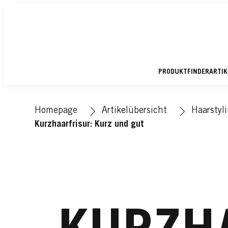
PRODUKTFINDER
ARTI
Homepage
Artikelübersicht
Haarstyl
Kurzhaarfrisur: Kurz und gut