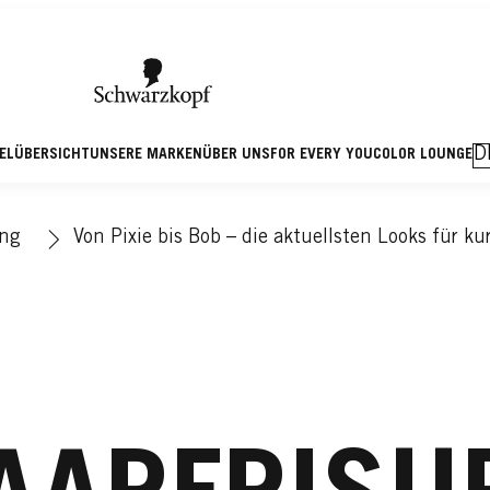
D
KELÜBERSICHT
UNSERE MARKEN
ÜBER UNS
FOR EVERY YOU
COLOR LOUNGE
ing
Von Pixie bis Bob – die aktuellsten Looks für ku