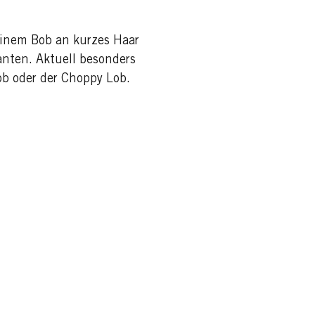
einem Bob an kurzes Haar
ianten. Aktuell besonders
ob oder der Choppy Lob.