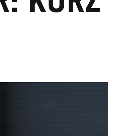
: KURZ