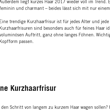
Außerdem liegt kurzes Haar 2017 wieder voll im Trend. 
feminin und charmant – beides lässt sich mit nur einem
Eine trendige Kurzhaarfrisur ist für jedes Alter und jed
Kurzhaarfrisuren sind besonders auch für feines Haar i
voluminösen Auftritt, ganz ohne langes Föhnen. Wichti
Kopfform passen.
ne Kurzhaarfrisur
ie den Schritt von langem zu kurzem Haar wagen sollen? 