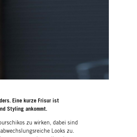
ers. Eine kurze Frisur ist
und Styling ankommt.
urschikos zu wirken, dabei sind
n abwechslungsreiche Looks zu.