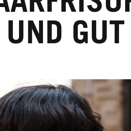
AARFRISUR
UND GUT