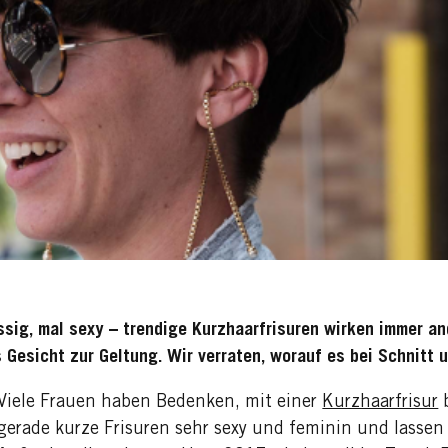
ssig, mal sexy – trendige Kurzhaarfrisuren wirken immer and
Gesicht zur Geltung. Wir verraten, worauf es bei Schnitt 
Viele Frauen haben Bedenken, mit einer
Kurzhaarfrisur
b
gerade kurze Frisuren sehr sexy und feminin und lasse