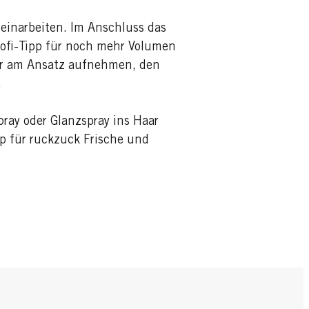
inarbeiten. Im Anschluss das
rofi-Tipp für noch mehr Volumen
ar am Ansatz aufnehmen, den
.
pray oder Glanzspray ins Haar
pp für ruckzuck Frische und