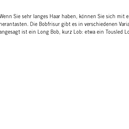
Wenn Sie sehr langes Haar haben, können Sie sich mit 
herantasten. Die Bobfrisur gibt es in verschiedenen Var
angesagt ist ein Long Bob, kurz Lob: etwa ein Tousled L