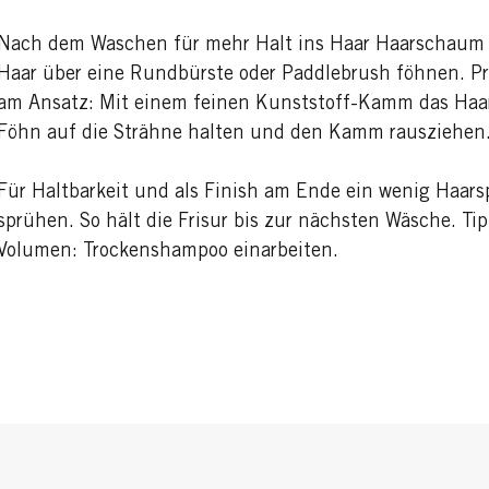
Nach dem Waschen für mehr Halt ins Haar Haarschaum e
Haar über eine Rundbürste oder Paddlebrush föhnen. P
am Ansatz: Mit einem feinen Kunststoff-Kamm das Ha
Föhn auf die Strähne halten und den Kamm rausziehen
Für Haltbarkeit und als Finish am Ende ein wenig Haars
sprühen. So hält die Frisur bis zur nächsten Wäsche. Ti
Volumen: Trockenshampoo einarbeiten.