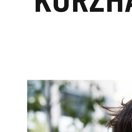
KURZH