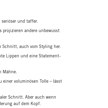
seriöser und taffer.
s projizieren andere unbewusst
 Schnitt, auch vom Styling her.
lrote Lippen und eine Statement-
en Mähne.
u einer voluminösen Tolle – lässt
ikaler Schnitt. Aber auch wenn
nderung auf dem Kopf.