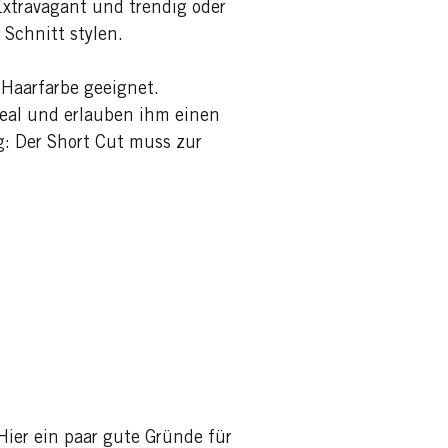
Extravagant und trendig oder
 Schnitt stylen.
e Haarfarbe geeignet.
deal und erlauben ihm einen
g: Der Short Cut muss zur
Hier ein paar gute Gründe für