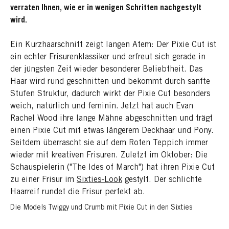
verraten Ihnen, wie er in wenigen Schritten nachgestylt
wird.
Ein Kurzhaarschnitt zeigt langen Atem: Der Pixie Cut ist
ein echter Frisurenklassiker und erfreut sich gerade in
der jüngsten Zeit wieder besonderer Beliebtheit. Das
Haar wird rund geschnitten und bekommt durch sanfte
Stufen Struktur, dadurch wirkt der Pixie Cut besonders
weich, natürlich und feminin. Jetzt hat auch Evan
Rachel Wood ihre lange Mähne abgeschnitten und trägt
einen Pixie Cut mit etwas längerem Deckhaar und Pony.
Seitdem überrascht sie auf dem Roten Teppich immer
wieder mit kreativen Frisuren. Zuletzt im Oktober: Die
Schauspielerin ("The Ides of March") hat ihren Pixie Cut
zu einer Frisur im
Sixties-Look
gestylt. Der schlichte
Haarreif rundet die Frisur perfekt ab.
Die Models Twiggy und Crumb mit Pixie Cut in den Sixties