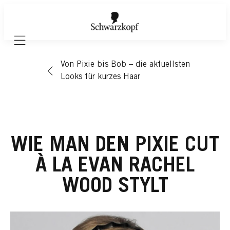
Mobile navigation
Von Pixie bis Bob – die aktuellsten
Looks für kurzes Haar
WIE MAN DEN PIXIE CUT
À LA EVAN RACHEL
WOOD STYLT