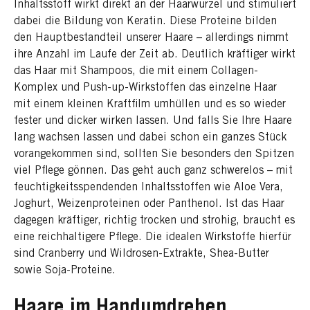
Inhaltsstoff wirkt direkt an der Haarwurzel und stimuliert
dabei die Bildung von Keratin. Diese Proteine bilden
den Hauptbestandteil unserer Haare – allerdings nimmt
ihre Anzahl im Laufe der Zeit ab. Deutlich kräftiger wirkt
das Haar mit Shampoos, die mit einem Collagen-
Komplex und Push-up-Wirkstoffen das einzelne Haar
mit einem kleinen Kraftfilm umhüllen und es so wieder
fester und dicker wirken lassen. Und falls Sie Ihre Haare
lang wachsen lassen und dabei schon ein ganzes Stück
vorangekommen sind, sollten Sie besonders den Spitzen
viel Pflege gönnen. Das geht auch ganz schwerelos – mit
feuchtigkeitsspendenden Inhaltsstoffen wie Aloe Vera,
Joghurt, Weizenproteinen oder Panthenol. Ist das Haar
dagegen kräftiger, richtig trocken und strohig, braucht es
eine reichhaltigere Pflege. Die idealen Wirkstoffe hierfür
sind Cranberry und Wildrosen-Extrakte, Shea-Butter
sowie Soja-Proteine.
Haare im Handumdrehen