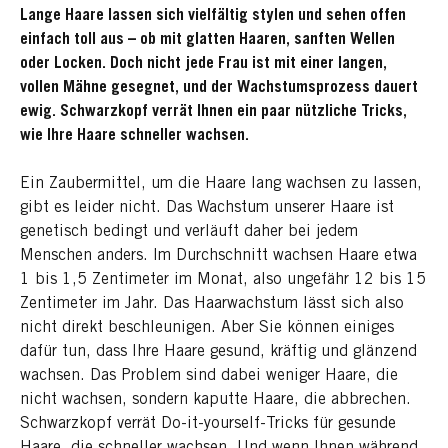
Lange Haare lassen sich vielfältig stylen und sehen offen
einfach toll aus – ob mit glatten Haaren, sanften Wellen
oder Locken. Doch nicht jede Frau ist mit einer langen,
vollen Mähne gesegnet, und der Wachstumsprozess dauert
ewig. Schwarzkopf verrät Ihnen ein paar nützliche Tricks,
wie Ihre Haare schneller wachsen.
Ein Zaubermittel, um die Haare lang wachsen zu lassen,
gibt es leider nicht. Das Wachstum unserer Haare ist
genetisch bedingt und verläuft daher bei jedem
Menschen anders. Im Durchschnitt wachsen Haare etwa
1 bis 1,5 Zentimeter im Monat, also ungefähr 12 bis 15
Zentimeter im Jahr. Das Haarwachstum lässt sich also
nicht direkt beschleunigen. Aber Sie können einiges
dafür tun, dass Ihre Haare gesund, kräftig und glänzend
wachsen. Das Problem sind dabei weniger Haare, die
nicht wachsen, sondern kaputte Haare, die abbrechen.
Schwarzkopf verrät Do-it-yourself-Tricks für gesunde
Haare, die schneller wachsen. Und wenn Ihnen während