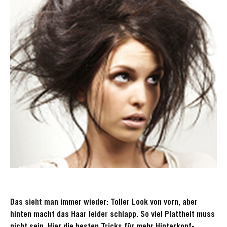
Das sieht man immer wieder: Toller Look von vorn, aber
hinten macht das Haar leider schlapp. So viel Plattheit muss
nicht sein. Hier die besten Tricks für mehr Hinterkopf-