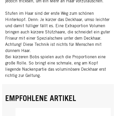
jedoch tricksen, um ein Mehr an Haar vorzutäuschen.
Stufen im Haar sind der erste Weg zum schönen
Hinterkopf. Denn: Je kürzer das Deckhaar, umso leichter
und damit fülliger fällt es. Eine Extraportion Volumen
bringen auch kürzere Stützhaare, die schneidet ein guter
Friseur mit einer Spezialschere unter dem Deckhaar.
Achtung! Diese Technik ist nichts für Menschen mit
dünnem Haar.
Bei kürzeren Bobs spielen auch die Proportionen eine
große Rolle. So bringt eine schmale, eng am Kopf
liegende Nackenpartie das voluminösere Deckhaar erst
richtig zur Geltung.
EMPFOHLENE ARTIKEL