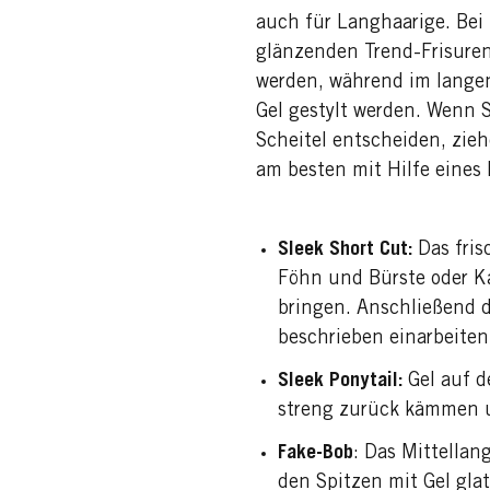
auch für Langhaarige. Bei
glänzenden Trend-Frisuren
werden, während im langen
Gel gestylt werden. Wenn S
Scheitel entscheiden, zieh
am besten mit Hilfe eine
Sleek Short Cut:
Das fris
Föhn und Bürste oder K
bringen. Anschließend d
beschrieben einarbeiten
Sleek Ponytail:
Gel auf d
streng zurück kämmen u
Fake-Bob
: Das Mittellan
den Spitzen mit Gel glat