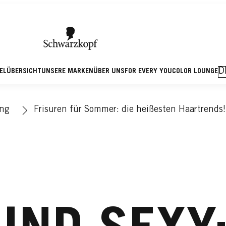
D
KELÜBERSICHT
UNSERE MARKEN
ÜBER UNS
FOR EVERY YOU
COLOR LOUNGE
ing
Frisuren für Sommer: die heißesten Haartrends!