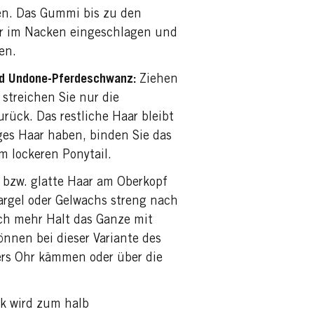
n. Das Gummi bis zu den
ar im Nacken eingeschlagen und
en.
nd Undone-Pferdeschwanz:
Ziehen
 streichen Sie nur die
rück. Das restliche Haar bleibt
ges Haar haben, binden Sie das
m lockeren Ponytail.
 bzw. glatte Haar am Oberkopf
rgel oder Gelwachs streng nach
h mehr Halt das Ganze mit
können bei dieser Variante des
ers Ohr kämmen oder über die
k wird zum halb