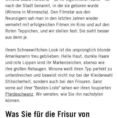
nach der Stadt benannt, in der sie geboren wurde
(Winona in Minnesota). Den Filmstar aus den
Neunzigern sah man in den letzten Jahren wieder
vermehrt mit erfolgreichen Filmen im Kino und auf den
Roten Teppichen, und wir stellen fest: Sie sieht besser
aus denn je.
Ihrem Schneewittchen-Look ist die ursprünglich blonde
Amerikanerin treu geblieben: Helle Haut, dunkle Haare
und rote Lippen sind ihr Markenzeichen, ebenso wie
ihre großen Rehaugen. Winona weiß ihren Typ perfekt zu
unterstreichen und beweist nicht nur bei der Kleiderwahl
Stilsicherheit, sondern auch bei den Frisuren. Ganz
vorne auf ihrer "Besten-Liste" sehen wir ihren toupierten
Pferdeschwanz
. Wir verraten, wie Sie ihn nachstylen
können.
Was Sie für die Frisur von