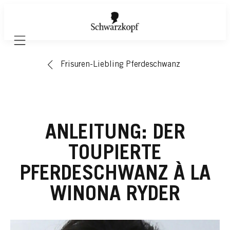
Mobile navigation
Frisuren-Liebling Pferdeschwanz
ANLEITUNG: DER
TOUPIERTE
PFERDESCHWANZ À LA
WINONA RYDER