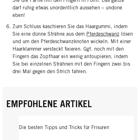
Sie die Partie mit den Fingern in Form. Das ganze
darf ruhig etwas unordentlich aussehen – undone
eben!
Zum Schluss kaschieren Sie das Haargummi, indem
Sie eine dünne Strähne aus dem
Pferdeschwanz
lösen
und um den Pferdeschwanzknoten wickeln. Mit einer
Haarklammer versteckt fixieren. Ggf. noch mit den
Fingern das Zopfhaar ein wenig antoupieren, indem
Sie bei einzelnen Strähnen mit den Fingern zwei bis
drei Mal gegen den Strich fahren.
EMPFOHLENE ARTIKEL
Die besten Tipps und Tricks für Frisuren