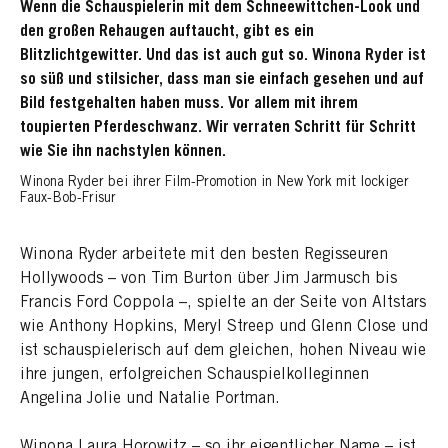
Wenn die Schauspielerin mit dem Schneewittchen-Look und
den großen Rehaugen auftaucht, gibt es ein
Blitzlichtgewitter. Und das ist auch gut so. Winona Ryder ist
so süß und stilsicher, dass man sie einfach gesehen und auf
Bild festgehalten haben muss. Vor allem mit ihrem
toupierten Pferdeschwanz. Wir verraten Schritt für Schritt
wie Sie ihn nachstylen können.
Winona Ryder bei ihrer Film-Promotion in New York mit lockiger
Faux-Bob-Frisur
Winona Ryder arbeitete mit den besten Regisseuren
Hollywoods – von Tim Burton über Jim Jarmusch bis
Francis Ford Coppola –, spielte an der Seite von Altstars
wie Anthony Hopkins, Meryl Streep und Glenn Close und
ist schauspielerisch auf dem gleichen, hohen Niveau wie
ihre jungen, erfolgreichen Schauspielkolleginnen
Angelina Jolie und Natalie Portman.
Winona Laura Horowitz – so ihr eigentlicher Name – ist