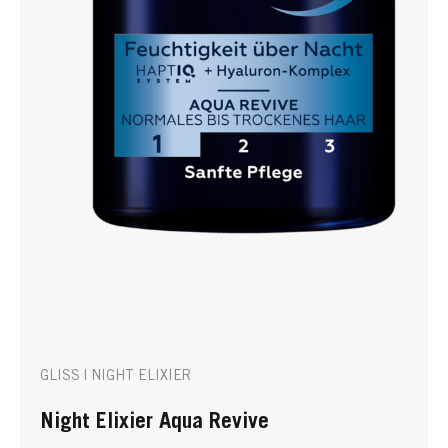
GLISS | NIGHT ELIXIER
Night Elixier Aqua Revive