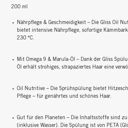
200 ml
Nährpflege & Geschmeidigkeit – Die Gliss Oil Nu
bietet intensive Nährpflege, sofortige Kämmbark
230 °C.
Mit Omega 9 & Marula-Öl – Dank der Gliss Spül
Öl erhält strohiges, strapaziertes Haar eine ver
Oil Nutritive – Die Sprühspülung bietet Hitzesc
Pflege – für genährtes und schönes Haar.
Gut für den Planeten – Die Inhaltsstoffe sind 
(inklusive Wasser). Die Spülung ist von PETA (Gl