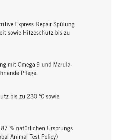
tritive Express-Repair Spülung
eit sowie Hitzeschutz bis zu
ung mit Omega 9 und Marula-
wöhnende Pflege.
hutz bis zu 230 °C sowie
zu 87 % natürlichen Ursprungs
obal Animal Test Policy)