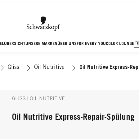
D
KELÜBERSICHT
UNSERE MARKEN
ÜBER UNS
FOR EVERY YOU
COLOR LOUNGE
Gliss
Oil Nutritive
Oil Nutritive Express-Rep
GLISS | OIL NUTRITIVE
Oil Nutritive Express-Repair-Spülung