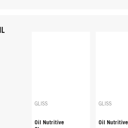
IL
GLISS
GLISS
Oil Nutritive
Oil Nutritiv