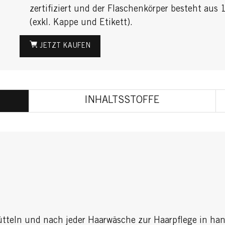
zertifiziert und der Flaschenkörper besteht aus
(exkl. Kappe und Etikett).
JETZT KAUFEN
INHALTSSTOFFE
teln und nach jeder Haarwäsche zur Haarpflege in han