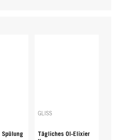
GLISS
e Spülung
Tägliches Öl-Elixier