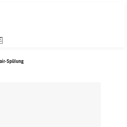
E
air-Spülung