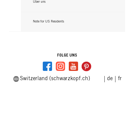
Über uns
Note for US Residents
FOLGE UNS
Switzerland (schwarzkopf.ch)
de
fr